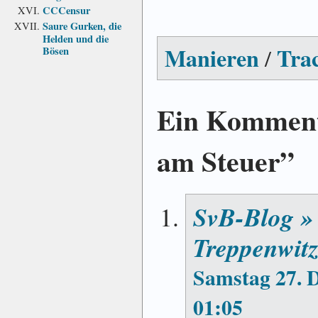
CCCensur
Saure Gurken, die
Helden und die
Manieren
Tra
/
Bösen
Ein Komment
am Steuer”
SvB-Blog » 
Treppenwit
Samstag 27. 
01:05