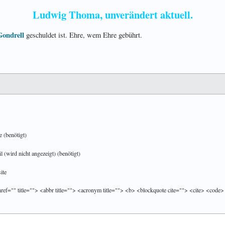
Ludwig Thoma, unverändert aktuell.
Gondrell
geschuldet ist. Ehre, wem Ehre gebührt.
 (benötigt)
 (wird nicht angezeigt) (benötigt)
ite
href="" title=""> <abbr title=""> <acronym title=""> <b> <blockquote cite=""> <cite> <code