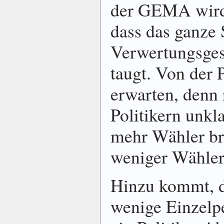
der GEMA wird 
dass das ganze
Verwertungsgese
taugt. Von der P
erwarten, denn 
Politikern unkl
mehr Wähler br
weniger Wähler 
Hinzu kommt, d
wenige Einzelp