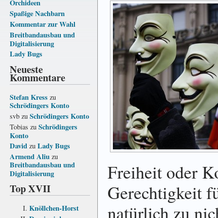
Orchideen
Spaßige Nachbarn
Kommentar zur Wahl
Breitbandausbau und
Digitalisierung
Lady Bugs
Neueste
Kommentare
Stefan Kress
zu
Schrödingers Konto
Schrödingers Konto
svb
zu
Schrödingers
Tobias
zu
Konto
David
Lady Bugs
zu
Armend Aliu
zu
Breitbandausbau und
Freiheit oder K
Digitalisierung
Gerechtigkeit für
Top XVII
natürlich zu nic
Knöllchen-Horst