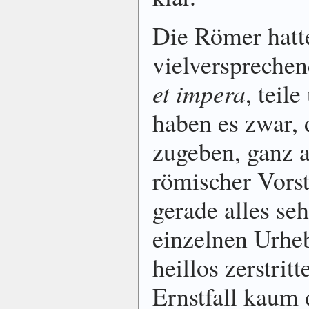
Die Römer hatt
vielverspreche
et impera
, teil
haben es zwar,
zugeben, ganz 
römischer Vorst
gerade alles seh
einzelnen Urheb
heillos zerstri
Ernstfall kaum 