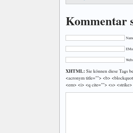
Kommentar s
Name
EMail
Webs
XHTML:
Sie können diese Tags ben
<acronym title=""> <b> <blockquot
<em> <i> <q cite=""> <s> <strike>