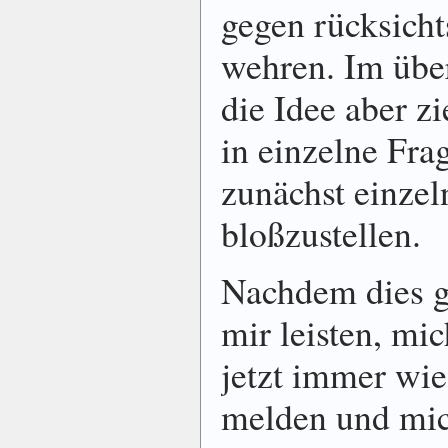
gegen rücksicht
wehren. Im über
die Idee aber z
in einzelne Fra
zunächst einze
bloßzustellen.
Nachdem dies ge
mir leisten, mic
jetzt immer wi
melden und mic