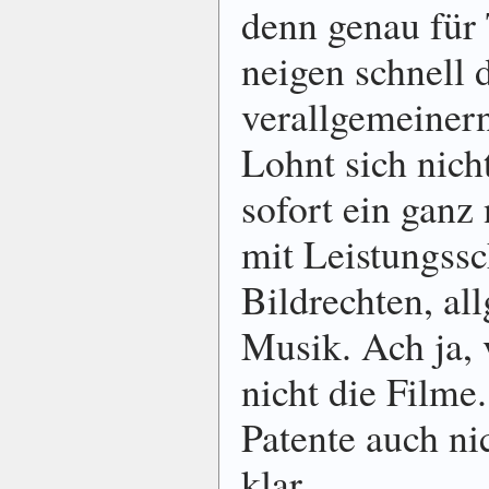
denn genau für
neigen schnell d
verallgemeinern
Lohnt sich nich
sofort ein ganz
mit Leistungssc
Bildrechten, al
Musik. Ach ja, 
nicht die Filme.
Patente auch ni
klar.