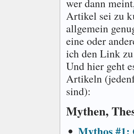
wer dann meint,
Artikel sei zu 
allgemein genug
eine oder ander
ich den Link zu
Und hier geht e
Artikeln (jedenf
sind):
Mythen, The
Mythos #1: 