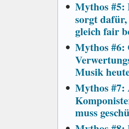
Mythos #5: 
sorgt dafür,
gleich fair 
Mythos #6:
Verwertungs
Musik heute
Mythos #7: 
Komponisten
muss geschü
Mythos #8: