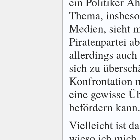
ein Politiker 
Thema, insbes
Medien, sieht 
Piratenpartei a
allerdings auch 
sich zu übersch
Konfrontation 
eine gewisse Üb
befördern kann
Vielleicht ist d
wieso ich mich 