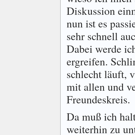
Diskussion ein
nun ist es passi
sehr schnell au
Dabei werde ic
ergreifen. Sch
schlecht läuft, 
mit allen und v
Freundeskreis.
Da muß ich halt
weiterhin zu un