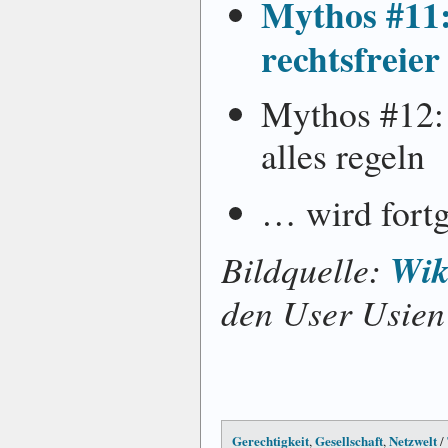
Mythos #11: 
rechtsfreie
Mythos #12:
alles regeln
… wird fortg
Wik
Bildquelle:
den User Usie
Gerechtigkeit
Gesellschaft
Netzwelt
,
,
/