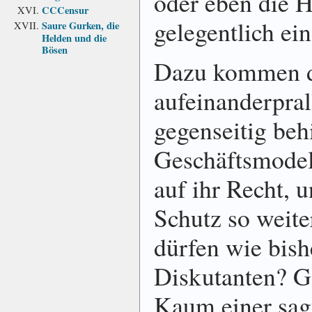
oder eben die H
CCCensur
gelegentlich ei
Saure Gurken, die
Helden und die
Bösen
Dazu kommen 
aufeinanderpral
gegenseitig be
Geschäftsmodell
auf ihr Recht, u
Schutz so weite
dürfen wie bish
Diskutanten? G
Kaum einer sagt