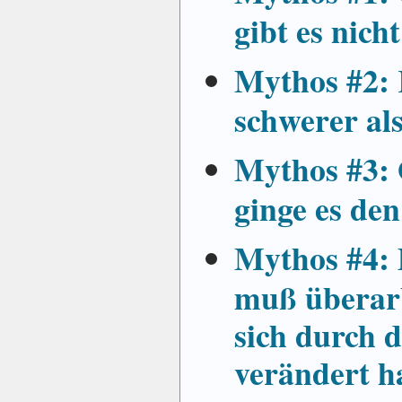
gibt es nicht
Mythos #2: 
schwerer al
Mythos #3: 
ginge es de
Mythos #4: 
muß überarb
sich durch d
verändert h