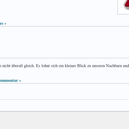
re »
en nicht überall gleich. Es lohnt sich ein kleiner Blick zu unseren Nachbarn un
ommentar »