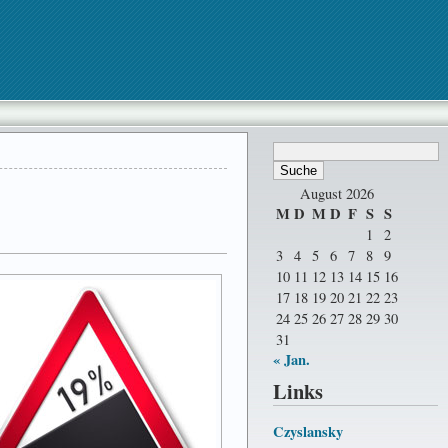
August 2026
M
D
M
D
F
S
S
1
2
3
4
5
6
7
8
9
10
11
12
13
14
15
16
17
18
19
20
21
22
23
24
25
26
27
28
29
30
31
« Jan.
Links
Czyslansky