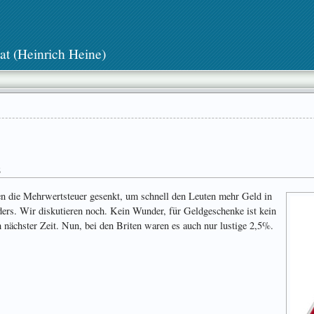
at (Heinrich Heine)
8
en die Mehr­wert­steuer gesenkt, um schnell den Leuten mehr Geld in
ders. Wir diskutieren noch. Kein Wunder, für Geld­ge­schenke ist kein
n nächster Zeit. Nun, bei den Briten waren es auch nur lustige 2,5%.