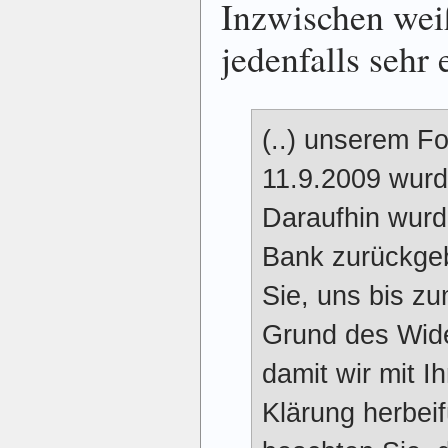
Inzwischen weiß
jedenfalls sehr 
(..) unserem F
11.9.2009 wurd
Daraufhin wurd
Bank zurückgeb
Sie, uns bis z
Grund des Wide
damit wir mit 
Klärung herbeif