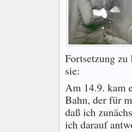
Fortsetzung zu l
sie:
Am 14.9. kam e
Bahn, der für m
daß ich zunächs
ich darauf antwo