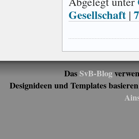
Abgelegt unter
Gesellschaft
|
Das
SvB-Blog
verwen
Designideen und Templates basieren
Ain