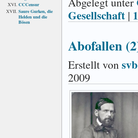
Abgelegt unter
CCCensur
Gesellschaft
|
Saure Gurken, die
Helden und die
Bösen
Abofallen (2
svb
Erstellt von
2009