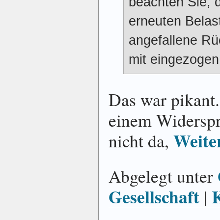
beachten Sie, d
erneuten Belas
angefallene Rü
mit eingezogen
Das war pikant.
einem Widerspr
Weite
nicht da,
Abgelegt unter
Gesellschaft
|