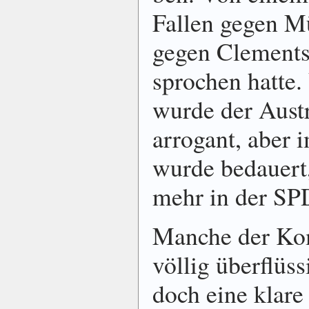
Fallen gegen Mü
gegen Clements 
sprochen hatte. 
wurde der Aus­tr
arrogant, aber 
wurde be­dauert
mehr in der SPD
Manche der Ko
völlig über­flüss
doch eine klare