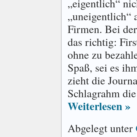
„eigentlich“ nic
„uneigentlich“ 
Firmen. Bei der
das richtig: Fir
ohne zu bezahle
Spaß, sei es ih
zieht die Journ
Schlagrahm die
Weiterlesen »
Abgelegt unter