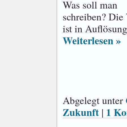
Was soll man
schreiben? Die
ist in Auflösu
Weiterlesen »
Abgelegt unter
Zukunft
1 K
|