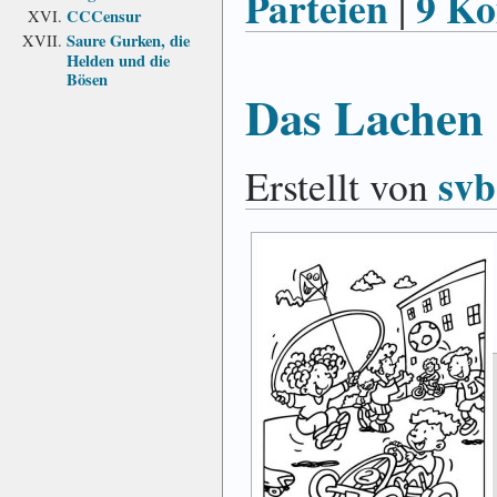
Parteien
9 K
|
CCCensur
Saure Gurken, die
Helden und die
Bösen
Das Lachen
svb
Erstellt von