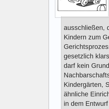
ausschließen, 
Kindern zum G
Gerichtsprozes
gesetzlich klars
darf kein Grund
Nachbarschaft
Kindergärten, S
ähnliche Einric
in dem Entwurf 