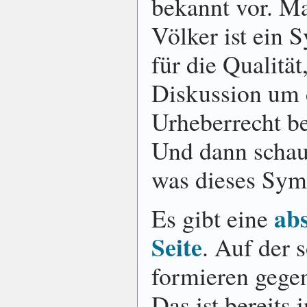
bekannt vor. Ma
Völker ist ein
für die Qualität
Diskussion um
Urheberrecht be
Und dann schau
was dieses Symb
ab
Es gibt eine
Seite
. Auf der s
formieren gegen
Das ist bereits 