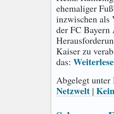
ehemaliger Fußb
inzwischen als 
der FC Bayern 
Herausforderun
Kaiser zu verab
Weiterlese
das:
Abgelegt unter
Netzwelt
Kei
|