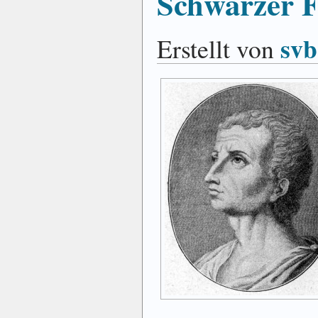
Schwarzer F
svb
Erstellt von