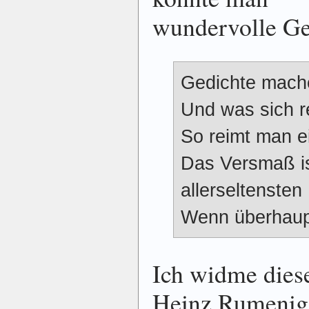
wundervolle Ge
Gedichte mache
Und was sich rei
So reimt man e
Das Versmaß is
allerseltensten 
Wenn überhau
Ich widme dies
Heinz Rumenigg