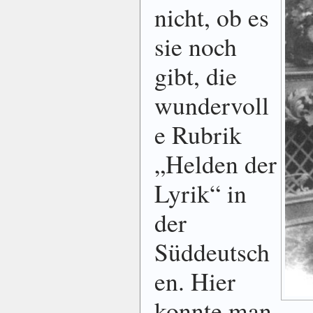
nicht, ob es
sie noch
gibt, die
wundervoll
e Rubrik
„Helden der
Lyrik“ in
der
Süddeutsch
en. Hier
konnte man