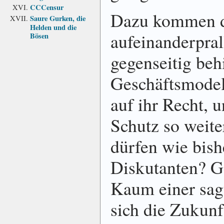
CCCensur
Dazu kommen 
Saure Gurken, die
Helden und die
aufeinanderpral
Bösen
gegenseitig be
Geschäftsmodell
auf ihr Recht, u
Schutz so weite
dürfen wie bish
Diskutanten? G
Kaum einer sagt
sich die Zukunf