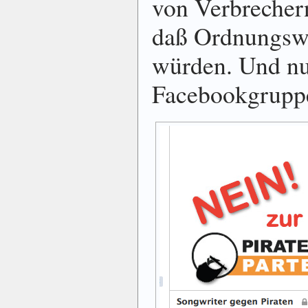
von Verbrecher
daß Ordnungswi
würden. Und nu
Facebookgrupp