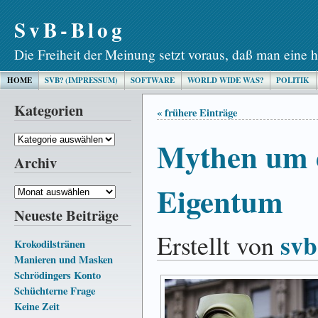
SvB-Blog
Die Freiheit der Meinung setzt voraus, daß man eine h
HOME
SVB? (IMPRESSUM)
SOFTWARE
WORLD WIDE WAS?
POLITIK
Kategorien
« frühere Einträge
Kategorien
Mythen um d
Archiv
Eigentum
Archiv
Neueste Beiträge
svb
Erstellt von
Krokodilstränen
Manieren und Masken
Schrödingers Konto
Schüchterne Frage
Keine Zeit