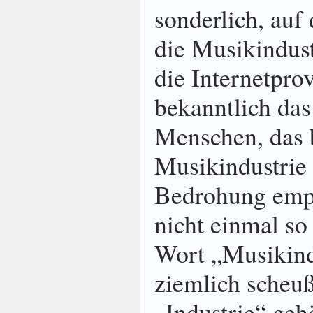
sonderlich, auf 
die Musikindust
die Internetpro
bekanntlich das
Menschen, das b
Musikindustrie a
Bedrohung emp
nicht einmal so
Wort „Musikindu
ziemlich scheu
„Industrie“ ge