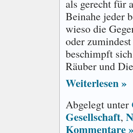
als gerecht für
Beinahe jeder be
wieso die Gegen
oder zumindest 
beschimpft sich
Räuber und Die
Weiterlesen »
Abgelegt unter
Gesellschaft
N
,
Kommentare 