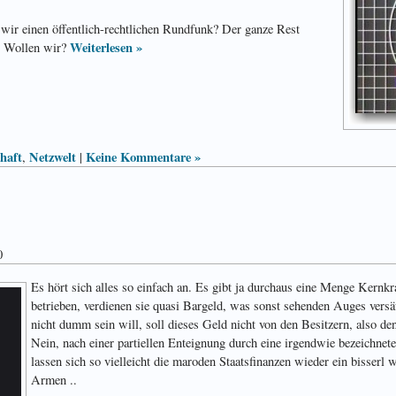
n wir einen öffentlich-rechtlichen Rundfunk? Der ganze Rest
Weiterlesen »
d? Wollen wir?
chaft
Netzwelt
Keine Kommentare »
,
|
0
Es hört sich alles so einfach an. Es gibt ja durchaus eine Menge Kernk
betrieben, verdienen sie quasi Bargeld, was sonst sehenden Auges vers
nicht dumm sein will, soll dieses Geld nicht von den Besitzern, also d
Nein, nach einer partiellen Enteignung durch eine irgendwie bezeichne
lassen sich so vielleicht die maroden Staatsfinanzen wieder ein bisserl w
Armen ..