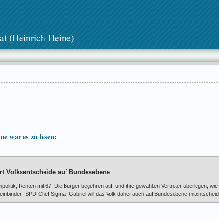
at (Heinrich Heine)
ine war es zu lesen:
ert Volksentscheide auf Bundesebene
ompolitik, Renten mit 67: Die Bürger begehren auf, und ihre gewählten Vertreter überlegen, wie
einbinden. SPD-Chef Sigmar Gabriel will das Volk daher auch auf Bundesebene mitentscheid