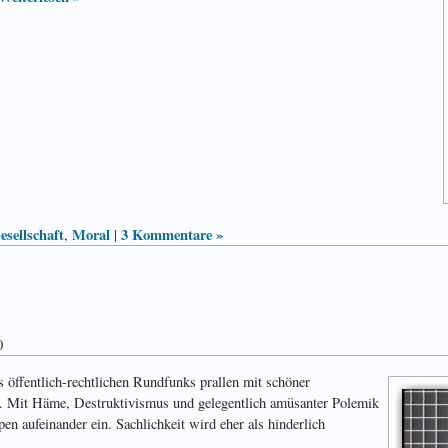
esellschaft
Moral
3 Kommentare »
,
|
0
s öffentlich-rechtlichen Rundfunks prallen mit schöner
r. Mit Häme, Destruktivismus und gelegentlich amüsanter Polemik
en aufeinander ein. Sachlichkeit wird eher als hinderlich