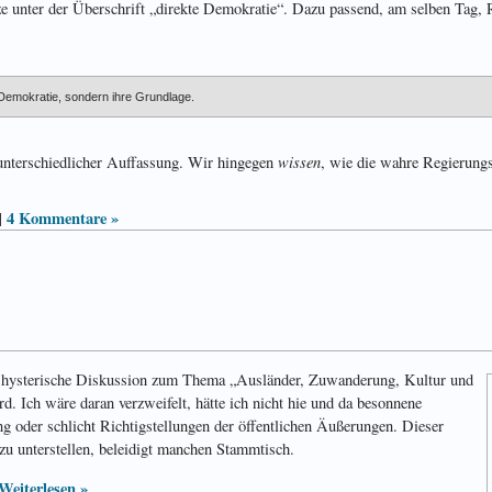
 unter der Überschrift „direkte Demokratie“. Dazu passend, am selben Tag, 
ie Demokratie, sondern ihre Grundlage.
wissen
 unterschiedlicher Auffassung. Wir hingegen
, wie die wahre Regierung
4 Kommentare »
|
lig hysterische Diskussion zum Thema „Ausländer, Zuwanderung, Kultur und
rd. Ich wäre daran verzweifelt, hätte ich nicht hie und da besonnene
 oder schlicht Richtigstellungen der öffentlichen Äußerungen. Dieser
u unterstellen, beleidigt manchen Stammtisch.
Weiterlesen »