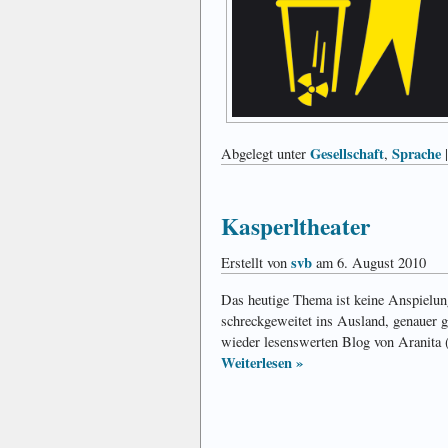
Gesellschaft
Sprache
Abgelegt unter
,
Kasperltheater
svb
Erstellt von
am 6. August 2010
Das heutige Thema ist keine Anspielung
schreckgeweitet ins Ausland, genauer 
wieder lesenswerten Blog von Aranita 
Weiterlesen »