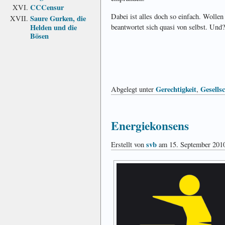
CCCensur
Dabei ist alles doch so einfach. Wolle
Saure Gurken, die
Helden und die
beantwortet sich quasi von selbst. Un
Bösen
Gerechtigkeit
Gesells
Abgelegt unter
,
Energiekonsens
svb
Erstellt von
am 15. September 201