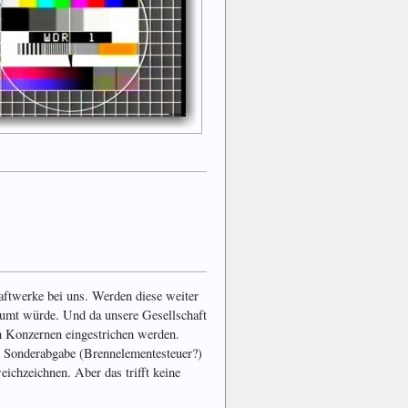
raftwerke bei uns. Werden diese weiter
äumt würde. Und da unsere Gesellschaft
en Konzernen eingestrichen werden.
te Sonderabgabe (Brennelementesteuer?)
eichzeichnen. Aber das trifft keine