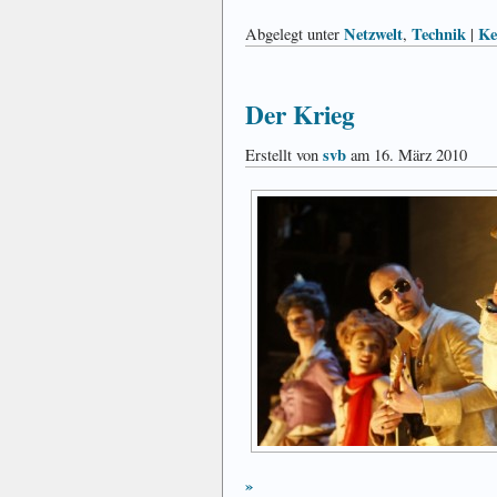
Netzwelt
Technik
Ke
Abgelegt unter
,
|
Der Krieg
svb
Erstellt von
am 16. März 2010
»