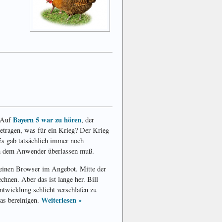
Bayern 5 war zu hören
. Auf
, der
etragen, was für ein Krieg? Der Krieg
 Es gab tatsächlich immer noch
en dem Anwender überlassen muß.
einen Browser im Angebot. Mitte der
chnen. Aber das ist lange her. Bill
ntwicklung schlicht verschlafen zu
Weiterlesen »
das bereinigen.