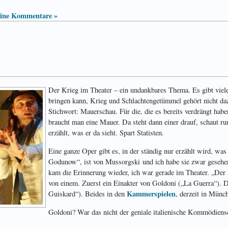
ine Kommentare »
Der Krieg im Theater – ein undankbares Thema. Es gibt viel
bringen kann, Krieg und Schlachtengetümmel gehört nicht daz
Stichwort: Mauerschau. Für die, die es bereits verdrängt hab
braucht man eine Mauer. Da steht dann einer drauf, schaut run
erzählt, was er da sieht. Spart Statisten.
Eine ganze Oper gibt es, in der ständig nur erzählt wird, was
Godunow“, ist von Mussorgski und ich habe sie zwar gesehen,
kam die Erinnerung wieder, ich war gerade im Theater. „Der
von einem. Zuerst ein Einakter von Goldoni („La Guerra“). 
Kammerspielen
Guiskard“). Beides in den
, derzeit in Münc
Goldoni? War das nicht der geniale italienische Kommödiens