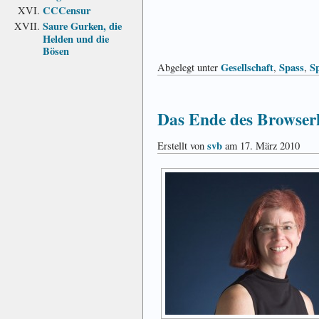
CCCensur
Saure Gurken, die
Helden und die
Bösen
Gesellschaft
Spass
S
Abgelegt unter
,
,
Das Ende des Browser
svb
Erstellt von
am 17. März 2010