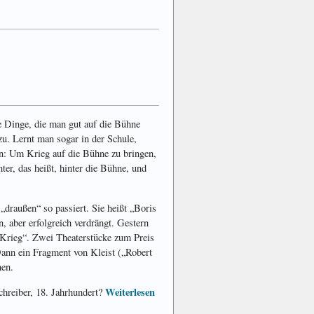
e Dinge, die man gut auf die Bühne
u. Lernt man sogar in der Schule,
en: Um Krieg auf die Bühne zu bringen,
ter, das heißt, hinter die Bühne, und
 „draußen“ so passiert. Sie heißt „Boris
 aber erfolgreich verdrängt. Gestern
 Krieg“. Zwei Theaterstücke zum Preis
Dann ein Fragment von Kleist („Robert
hen.
Weiterlesen
chreiber, 18. Jahrhundert?